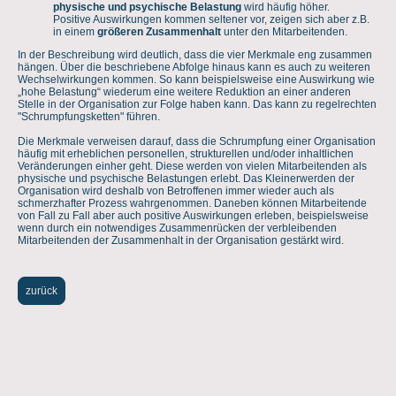
physische und psychische Belastung
wird häufig höher.
Positive Auswirkungen kommen seltener vor, zeigen sich aber z.B.
in einem
größeren Zusammenhalt
unter den Mitarbeitenden.
In der Beschreibung wird deutlich, dass die vier Merkmale eng zusammen
hängen. Über die beschriebene Abfolge hinaus kann es auch zu weiteren
Wechselwirkungen kommen. So kann beispielsweise eine Auswirkung wie
„hohe Belastung“ wiederum eine weitere Reduktion an einer anderen
Stelle in der Organisation zur Folge haben kann. Das kann zu regelrechten
"Schrumpfungsketten" führen.
Die Merkmale verweisen darauf, dass die Schrumpfung einer Organisation
häufig mit erheblichen personellen, strukturellen und/oder inhaltlichen
Veränderungen einher geht. Diese werden von vielen Mitarbeitenden als
physische und psychische Belastungen erlebt. Das Kleinerwerden der
Organisation wird deshalb von Betroffenen immer wieder auch als
schmerzhafter Prozess wahrgenommen. Daneben können Mitarbeitende
von Fall zu Fall aber auch positive Auswirkungen erleben, beispielsweise
wenn durch ein notwendiges Zusammenrücken der verbleibenden
Mitarbeitenden der Zusammenhalt in der Organisation gestärkt wird.
zurück
© Dr. Hagen Fried. Alle Rechte vorbehalten.