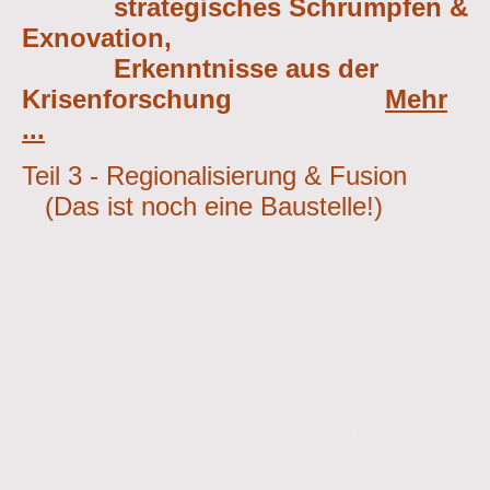
strategisches Schrumpfen &
Exnovation,
Erkenntnisse aus der
Krisenforschung
Mehr
...
Teil 3 - Regionalisierung & Fusion
(Das ist noch eine Baustelle!)
© Dr. Hagen Fried. Alle Rechte vorbehalten.
Kontakt
&
Impressum
&
Datenschutzerklärung